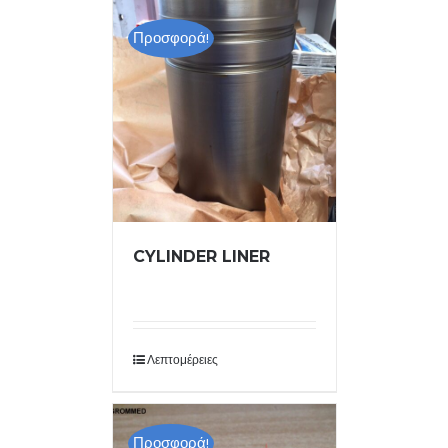
Προσφορά!
CYLINDER LINER
Λεπτομέρειες
Προσφορά!