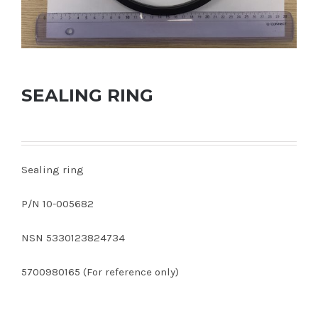
SEALING RING
Sealing ring
P/N 10-005682
NSN 5330123824734
5700980165 (For reference only)