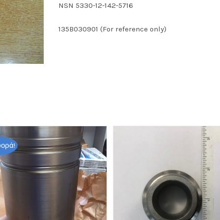
NSN 5330-12-142-5716
135B030901 (For reference only)
ορά!