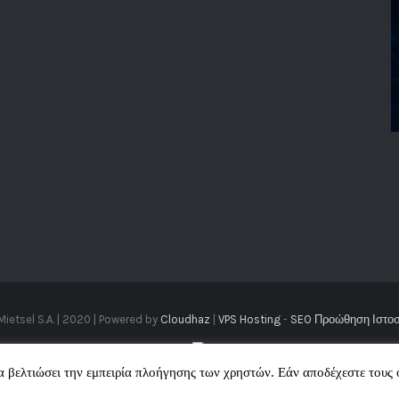
Mietsel S.A. | 2020 | Powered by
Cloudhaz
|
VPS Hosting
-
SEO Προώθηση Ιστο
να βελτιώσει την εμπειρία πλοήγησης των χρηστών. Εάν αποδέχεστε τους