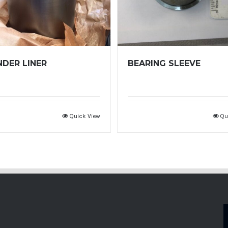
NDER LINER
BEARING SLEEVE
Quick View
Qu