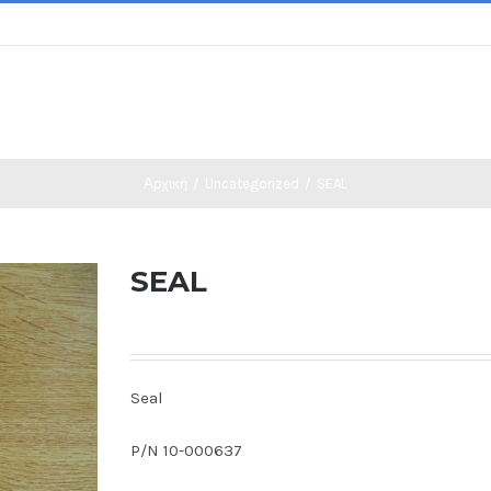
Αρχική
/
Uncategorized
/
SEAL
SEAL
Seal
P/N 10-000637