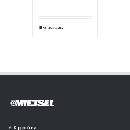
Λεπτομέρειες
Λ. Κηφισού 96