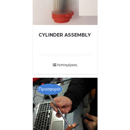
CYLINDER ASSEMBLY
Λεπτομέρειες
Προσφορά!