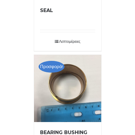
SEAL
Λεπτομέρειες
Προσφορά!
BEARING BUSHING