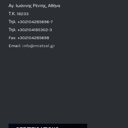
Αγ. Ιωάννης Ρέντης, Αθήνα
Τ.Κ. 18233
Τηλ: +302104285696-7
Τηλ: +302104185302-3
Fax: +302104285698
Email:
info@mietsel.gr