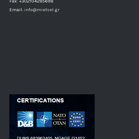
Fax: +302104285698
Email:
info@mietsel.gr