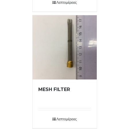
Λεπτομέρειες
MESH FILTER
Λεπτομέρειες