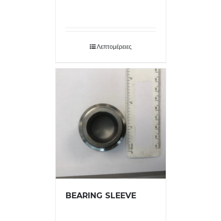
Λεπτομέρειες
BEARING SLEEVE