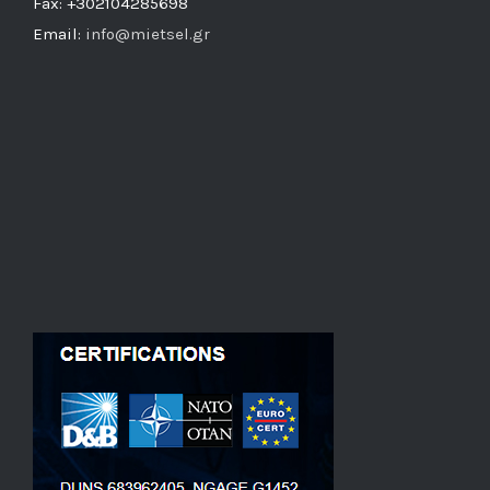
Fax: +302104285698
Email:
info@mietsel.gr