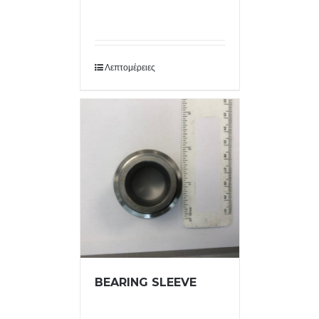
Λεπτομέρειες
BEARING SLEEVE