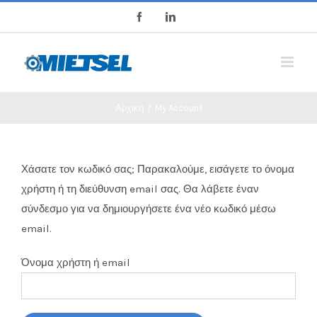
Skip
Facebook
LinkedIn
to
content
Αρχική
/
My Account
Χάσατε τον κωδικό σας; Παρακαλούμε, εισάγετε το όνομα
χρήστη ή τη διεύθυνση email σας. Θα λάβετε έναν
σύνδεσμο για να δημιουργήσετε ένα νέο κωδικό μέσω
email.
Όνομα χρήστη ή email