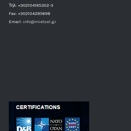
Τηλ: +302104185302-3
Fax: +302104285698
Email:
info@mietsel.gr