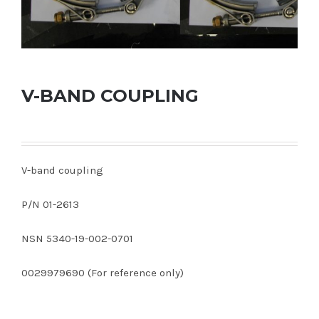
V-BAND COUPLING
V-band coupling
P/N 01-2613
NSN 5340-19-002-0701
0029979690 (For reference only)