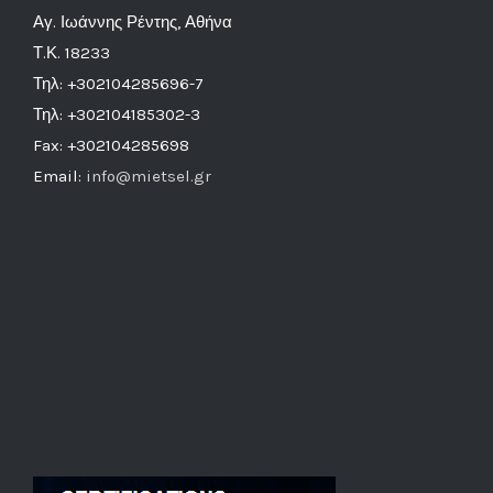
Αγ. Ιωάννης Ρέντης, Αθήνα
Τ.Κ. 18233
Τηλ: +302104285696-7
Τηλ: +302104185302-3
Fax: +302104285698
Email:
info@mietsel.gr