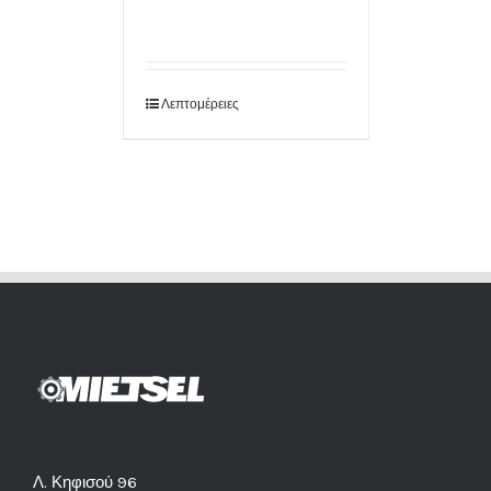
Λεπτομέρειες
Λ. Κηφισού 96