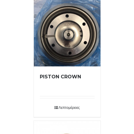
PISTON CROWN
Λεπτομέρειες