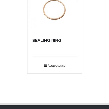
SEALING RING
Λεπτομέρειες