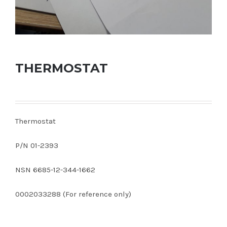
THERMOSTAT
Thermostat
P/N 01-2393
NSN 6685-12-344-1662
0002033288 (For reference only)