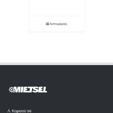
Λεπτομέρειες
Λ. Κηφισού 96