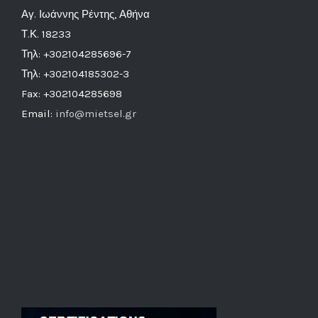
Αγ. Ιωάννης Ρέντης, Αθήνα
Τ.Κ. 18233
Τηλ: +302104285696-7
Τηλ: +302104185302-3
Fax: +302104285698
Email:
info@mietsel.gr