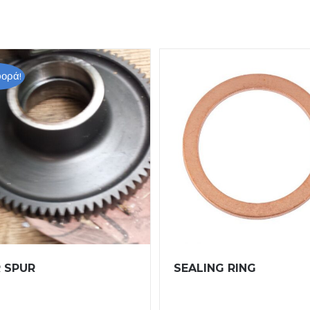
ορά!
 SPUR
SEALING RING