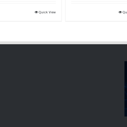
Quick View
Qu