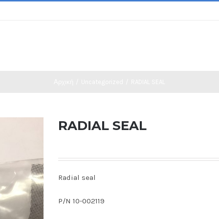
Αρχική
/
Uncategorized
/
RADIAL SEAL
RADIAL SEAL
Radial seal
P/N 10-002119