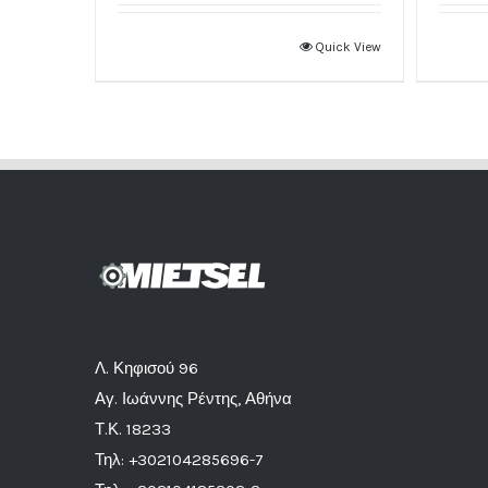
Quick View
Λ. Κηφισού 96
Αγ. Ιωάννης Ρέντης, Αθήνα
Τ.Κ. 18233
Τηλ: +302104285696-7