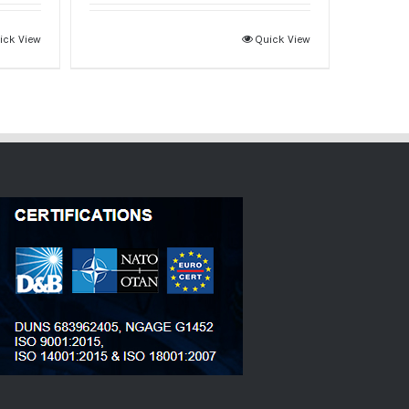
ick View
Quick View