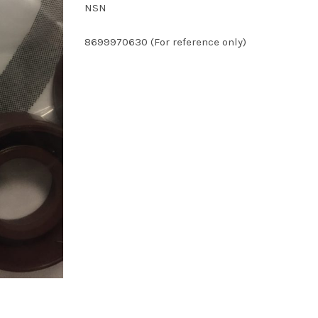
NSN
8699970630 (For reference only)