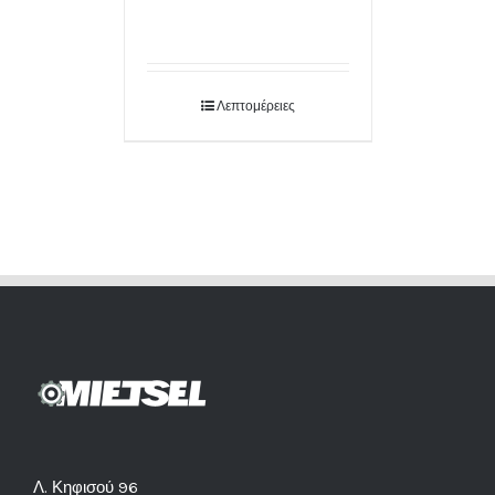
Λεπτομέρειες
Λ. Κηφισού 96