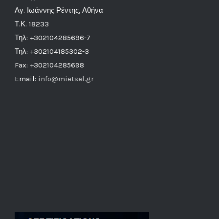
Αγ. Ιωάννης Ρέντης, Αθήνα
Τ.Κ. 18233
Τηλ: +302104285696-7
Τηλ: +302104185302-3
Fax: +302104285698
Email:
info@mietsel.gr