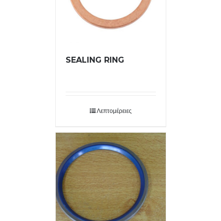
SEALING RING
Λεπτομέρειες