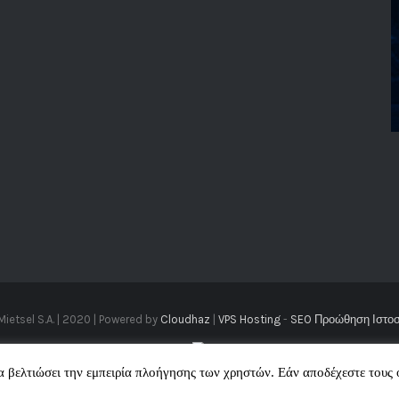
Mietsel S.A. | 2020 | Powered by
Cloudhaz
|
VPS Hosting
-
SEO Προώθηση Ιστο
να βελτιώσει την εμπειρία πλοήγησης των χρηστών. Εάν αποδέχεστε τους