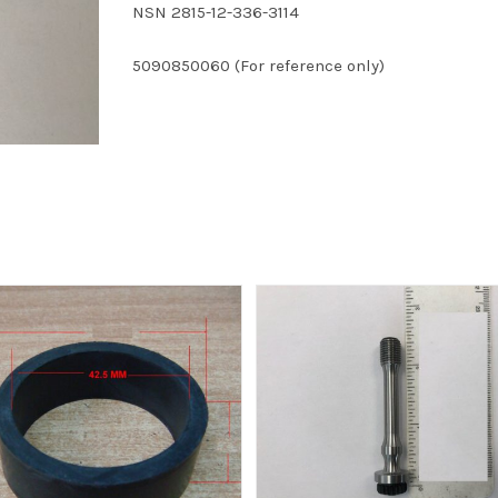
NSN 2815-12-336-3114
5090850060 (For reference only)