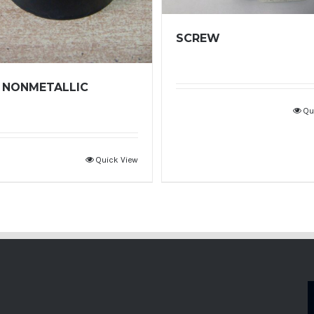
SCREW
 NONMETALLIC
Qu
Quick View