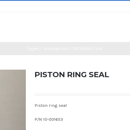
Αρχική
/
Uncategorized
/
PISTON RING SEAL
PISTON RING SEAL
Piston ring seal
P/N 10-001653