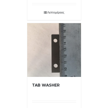
Λεπτομέρειες
TAB WASHER