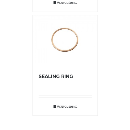
Λεπτομέρειες
SEALING RING
Λεπτομέρειες