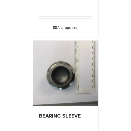
Λεπτομέρειες
BEARING SLEEVE