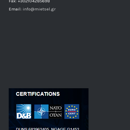
Fax: +302104285698
Email:
info@mietsel.gr