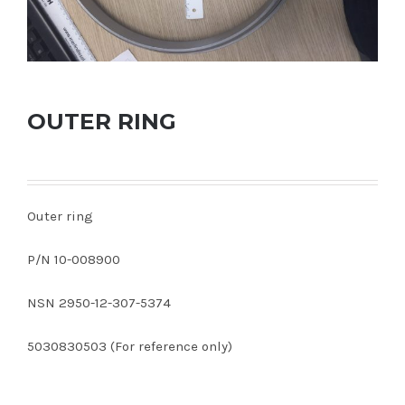
OUTER RING
Outer ring
P/N 10-008900
NSN 2950-12-307-5374
5030830503 (For reference only)