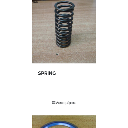
SPRING
Λεπτομέρειες