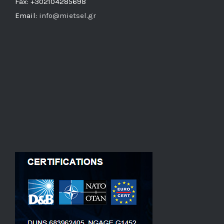
Fax: +302104285698
Email:
info@mietsel.gr