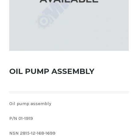
OIL PUMP ASSEMBLY
Oil pump assembly
P/N 01-1919
NSN 2815-12-168-1699