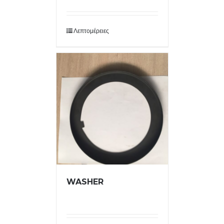
Λεπτομέρειες
WASHER