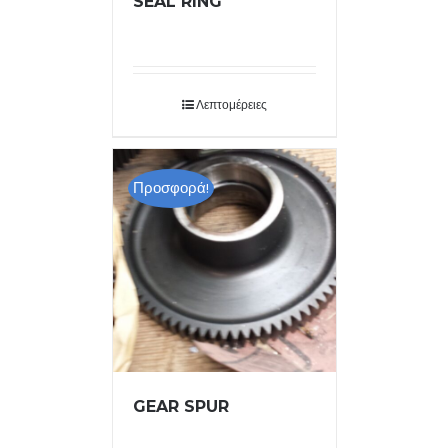
SEAL RING
Λεπτομέρειες
Προσφορά!
GEAR SPUR