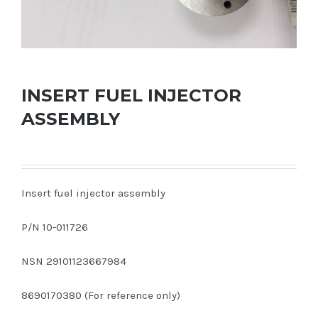
INSERT FUEL INJECTOR
ASSEMBLY
Insert fuel injector assembly
P/N 10-011726
NSN 29101123667984
8690170380 (For reference only)