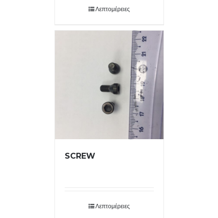
Λεπτομέρειες
SCREW
Λεπτομέρειες