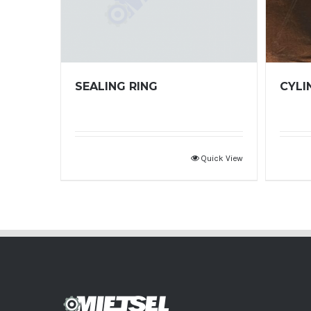
SEALING RING
CYLI
Quick View