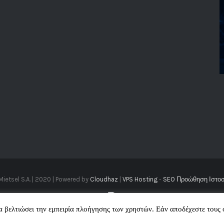
Mietsel S.A. | 2020 | Powered by
Cloudhaz
|
VPS Hosting
-
SEO Προώθηση Ιστο
να βελτιώσει την εμπειρία πλοήγησης των χρηστών. Εάν αποδέχεστε τους