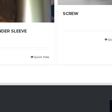
SCREW
NDER SLEEVE
Qu
Quick View