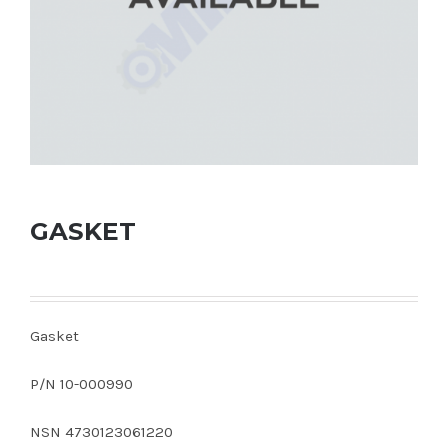
GASKET
Gasket
P/N 10-000990
NSN 4730123061220