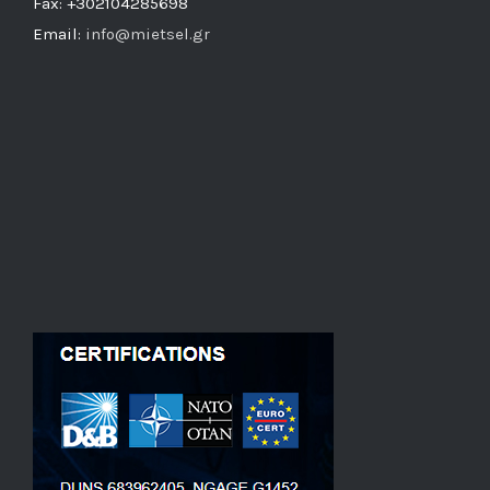
Fax: +302104285698
Email:
info@mietsel.gr