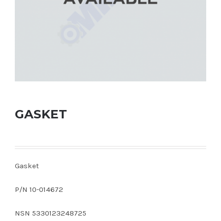
GASKET
Gasket
P/N 10-014672
NSN 5330123248725