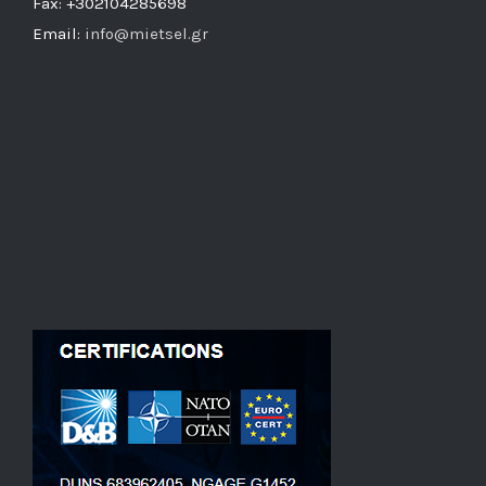
Fax: +302104285698
Email:
info@mietsel.gr