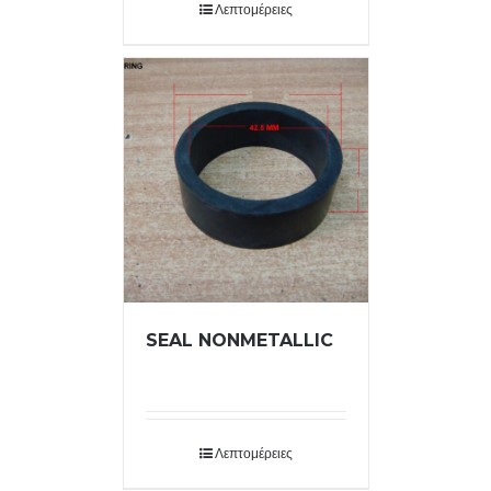
Λεπτομέρειες
SEAL NONMETALLIC
Λεπτομέρειες