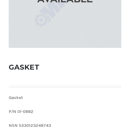
GASKET
Gasket
P/N 01-0882
NSN 5330123248743