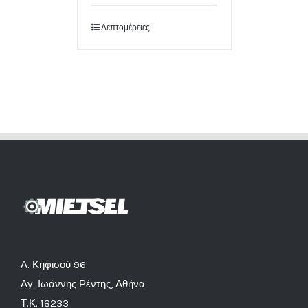
Λεπτομέρειες
Λ. Κηφισού 96
Αγ. Ιωάννης Ρέντης, Αθήνα
Τ.Κ. 18233