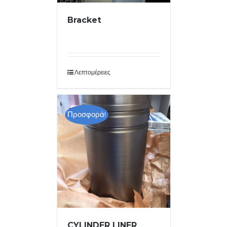
Bracket
Λεπτομέρειες
Προσφορά!
CYLINDER LINER