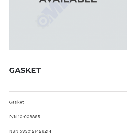
GASKET
Gasket
P/N 10-008895
NSN 5330121426214