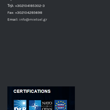
Τηλ: +302104185302-3
Fax: +302104285698
Email:
info@mietsel.gr