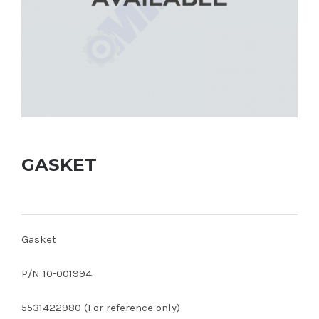
GASKET
Gasket
P/N 10-001994
5531422980 (For reference only)