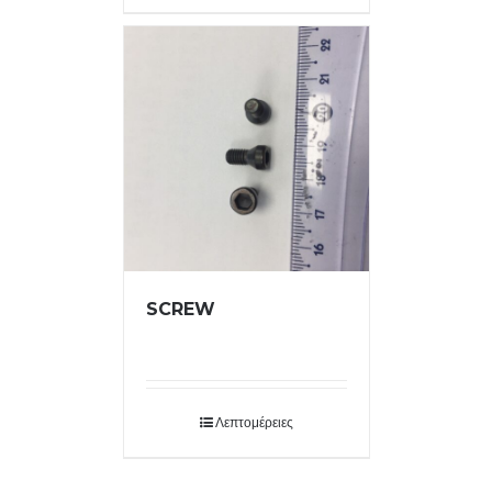
SCREW
Λεπτομέρειες