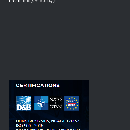
Email:
info@mietsel.gr