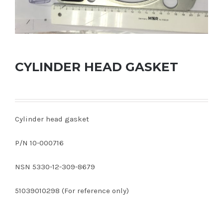
CYLINDER HEAD GASKET
Cylinder head gasket
P/N 10-000716
NSN 5330-12-309-8679
51039010298 (For reference only)