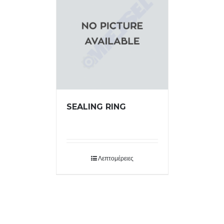
SEALING RING
Λεπτομέρειες