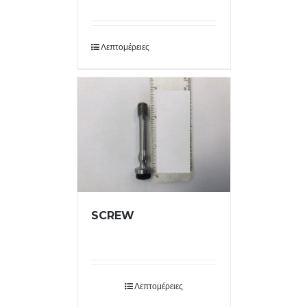
Λεπτομέρειες
SCREW
Λεπτομέρειες