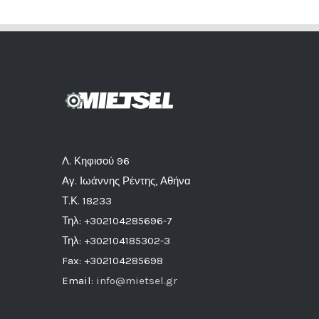
Λ. Κηφισού 96
Αγ. Ιωάννης Ρέντης, Αθήνα
Τ.Κ. 18233
Τηλ: +302104285696-7
Τηλ: +302104185302-3
Fax: +302104285698
Email:
info@mietsel.gr