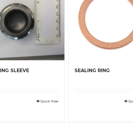
ING SLEEVE
SEALING RING
Quick View
Qu