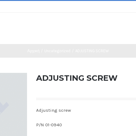
Αρχική
/
Uncategorized
/
ADJUSTING SCREW
ADJUSTING SCREW
Adjusting screw
P/N 01-0940