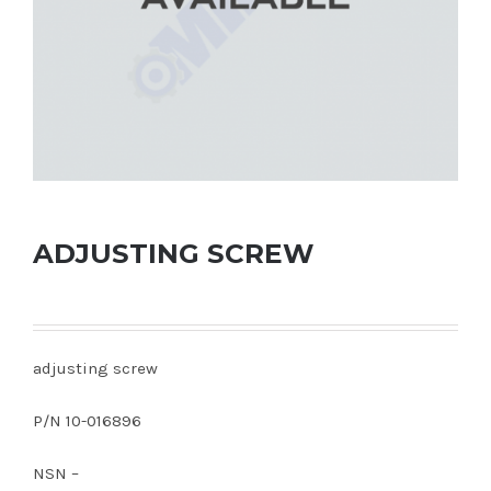
ADJUSTING SCREW
adjusting screw
P/N 10-016896
NSN –