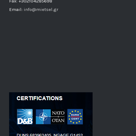
Fax: +302104285698
Email:
info@mietsel.gr