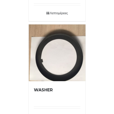
Λεπτομέρειες
WASHER