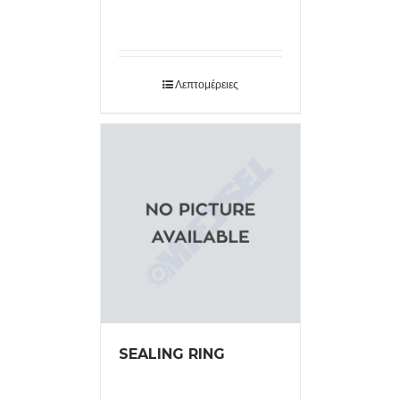
Λεπτομέρειες
SEALING RING