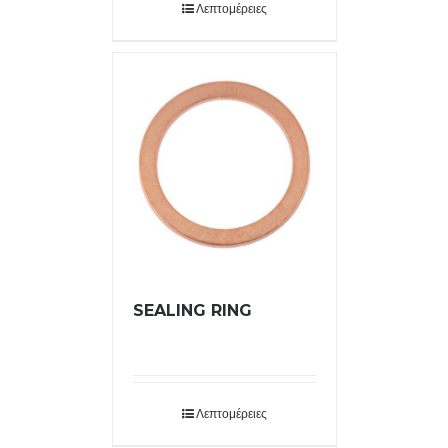
Λεπτομέρειες
SEALING RING
Λεπτομέρειες